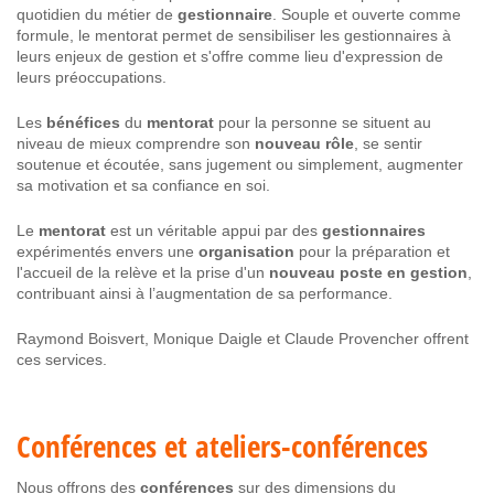
quotidien du métier de
gestionnaire
. Souple et ouverte comme
formule, le mentorat permet de sensibiliser les gestionnaires à
leurs enjeux de gestion et s'offre comme lieu d'expression de
leurs préoccupations.
Les
bénéfices
du
mentorat
pour la personne se situent au
niveau de mieux comprendre son
nouveau rôle
, se sentir
soutenue et écoutée, sans jugement ou simplement, augmenter
sa motivation et sa confiance en soi.
Le
mentorat
est un véritable appui par des
gestionnaires
expérimentés envers une
organisation
pour la préparation et
l'accueil de la relève et la prise d'un
nouveau poste en gestion
,
contribuant ainsi à l’augmentation de sa performance.
Raymond Boisvert, Monique Daigle et Claude Provencher offrent
ces services.
Conférences et ateliers-conférences
Nous offrons des
conférences
sur des dimensions du