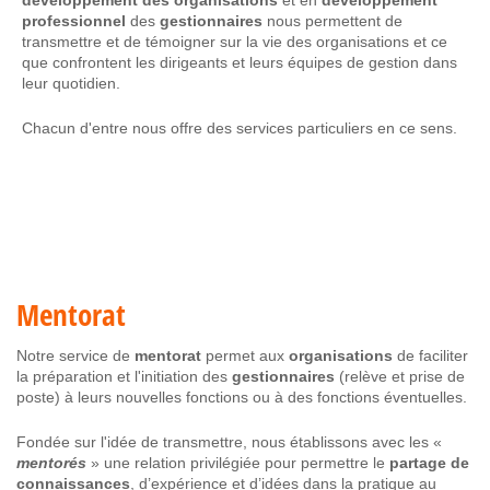
développement des organisations
et en
développement
professionnel
des
gestionnaires
nous permettent de
transmettre et de témoigner sur la vie des organisations et ce
que confrontent les dirigeants et leurs équipes de gestion dans
leur quotidien.
Chacun d'entre nous offre des services particuliers en ce sens.
Mentorat
Notre service de
mentorat
permet aux
organisations
de faciliter
la préparation et l'initiation des
gestionnaires
(relève et prise de
poste) à leurs nouvelles fonctions ou à des fonctions éventuelles.
Fondée sur l'idée de transmettre, nous établissons avec les «
mentorés
» une relation privilégiée pour permettre le
partage de
connaissances
, d’expérience et d’idées dans la pratique au