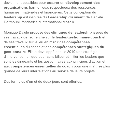
deviennent possibles pour assurer un
d
é
veloppement des
organisations
harmonieux, respectueux des ressources
humaines, matérielles et financières. Cette conception du
leadership
est inspirée du
Leadership du vivant
de Danièle
Darmouni, fondatrice d'International Mozaik.
Monique Daigle propose des
cliniques de leadership
issues de
ses travaux de recherche sur le
leader/gestionnaire-coach
et
de ses travaux sur le jeu en miroir des
compétences
essentielles
du coach et des
compétences stratégiques du
gestionnaire
. Elle a développé depuis 2010 une stratégie
d'intervention unique pour sensibiliser et initier les leaders que
sont les dirigeants et les gestionnaires aux principes d'action et
aux
compétences essentielles
du
coach
pour une maîtrise plus
grande de leurs interrelations au service de leurs projets.
Des formules d'un et de deux jours sont offertes.